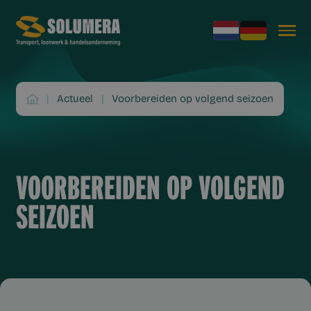
|
Actueel
|
Voorbereiden op volgend seizoen
VOORBEREIDEN OP VOLGEND
SEIZOEN