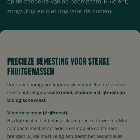
op de behoefte van de boomgaard. Efficiënt,
zorgvuldig en met oog voor de bodem.
PRECIEZE BEMESTING VOOR STERKE
FRUITGEWASSEN
Voor uw boomgaard kunnen wij verschillende soorten
mest aanbrengen:
vaste mest, vloeibare drijfmest en
biologische mest
.
Vloeibare mest (drijfmest)
Bij drijfmest is het belangrijk om precies te werken. Met
compacte mestverspreiders en mobiele containers
brengen wij de mest veilig aan, zodat het bodemleven