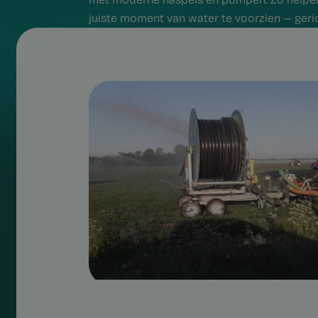
juiste moment van water te voorzien — geric