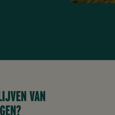
LIJVEN VAN
NGEN?