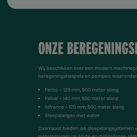
ONZE BEREGENINGS
Wij beschikken over een modern machinepa
beregeningshaspels en pompen, waaronder
Ferbo – 125 mm, 500 meter slang
Faber – 140 mm, 550 meter slang
Irifrance – 125 mm, 500 meter slang
Sleepslangen met water
Daarnaast bieden we sleepslangsystemen vo
wateraanvoer op korte en middellange afst