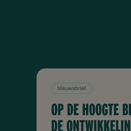
Nieuwsbrief
OP DE HOOGTE B
DE ONTWIKKELI