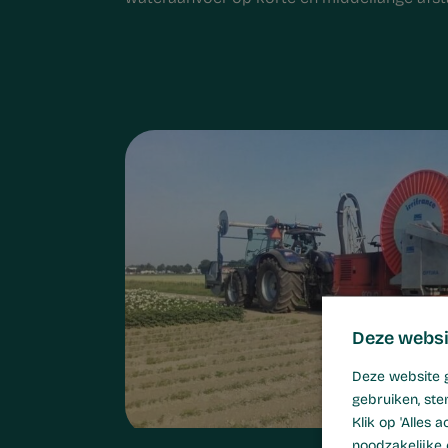
Deze websi
Deze website g
gebruiken, ste
Klik op 'Alles
noodzakelijke 