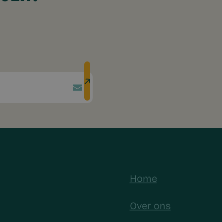
Home
Over ons