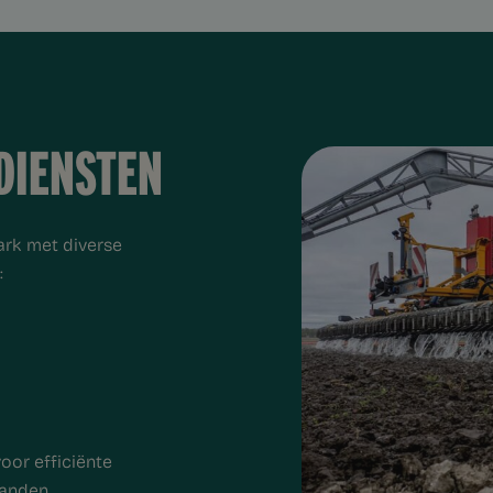
DIENSTEN
rk met diverse
:
or efficiënte
anden.